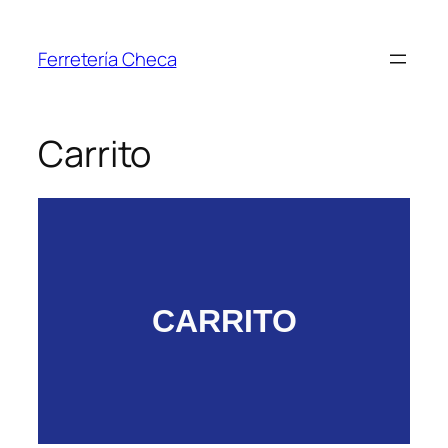
Ferretería Checa
Carrito
CARRITO