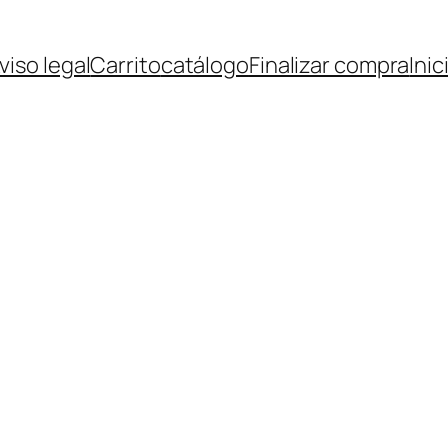
viso legal
Carrito
catálogo
Finalizar compra
Inic