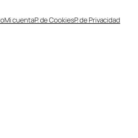
io
Mi cuenta
P. de Cookies
P. de Privacidad