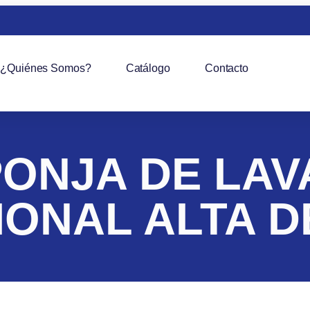
¿Quiénes Somos?
Catálogo
Contacto
ONJA DE LA
IONAL ALTA D