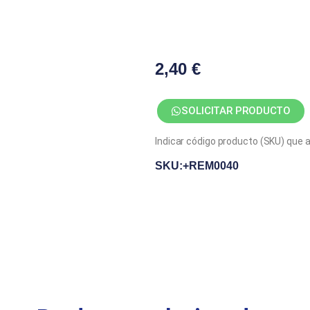
2,40
€
SOLICITAR PRODUCTO
Indicar código producto (SKU) que 
SKU:+REM0040