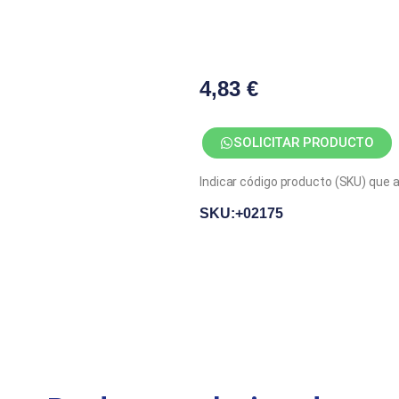
4,83
€
SOLICITAR PRODUCTO
Indicar código producto (SKU) que 
SKU:+02175