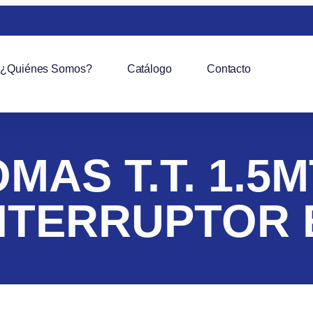
¿Quiénes Somos?
Catálogo
Contacto
OMAS T.T. 1.5
INTERRUPTOR 