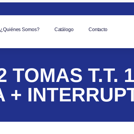
¿Quiénes Somos?
Catálogo
Contacto
 TOMAS T.T. 
 + INTERRUP