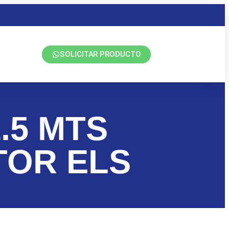
SOLICITAR PRODUCTO
1.5 MTS
TOR ELS